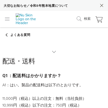
大切なお知らせ／令和8年熊本地震について
検索
配送・送料
カテゴリーから探す
nuskin.com（Web）の各種操作方法
Q1：配送料はかかりますか？
A1：はい。製品の配送料は以下のとおりです。
nuskin.com（Web）の使い方
11,000円（税込）以上の注文：無料（当社負担）
10,999円（税込）以下の注文：750円（税込）