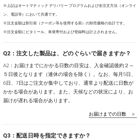
※上記はオートマティック デリバリー プログラムおよび全注文方法（オンライ
ン、電話等）において共通です。
※注文金額は割引前（クーポン等を使用する前）の卸売価格の合計です。
※注文金額にビタミール、単発寄付および登録料は計上されません。
Q2：注文した製品は、どのぐらいで届きますか？
A2：お届けまでにかかる日数の目安は、入金確認後約２～
５日後となります（連休の場合を除く）。なお、毎月5日、
6日、7日はご注文が集中しており、通常より配送に日数が
かかる場合があります。また、天候などの状況により、お
届けが遅れる場合があります。
お届けまでの日数 ＞
Q3：配送日時を指定できますか？