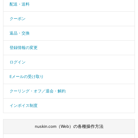
配送・送料
クーポン
返品・交換
登録情報の変更
ログイン
Eメールの受け取り
クーリング・オフ／退会・解約
インボイス制度
nuskin.com（Web）の各種操作方法