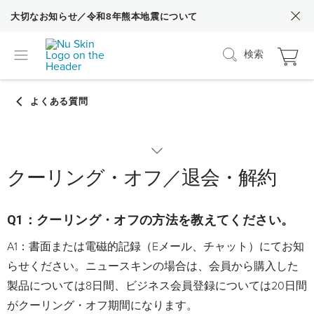
大切なお知らせ／令和8年熊本地震について
検索
クーリング・オフ／退会・解約
カテゴリーから探す
nuskin.com（Web）の各種操作方法
Q1：クーリング・オフの方法を教えてください。
A1：書面または電磁的記録（Eメール、チャット）にてお知
nuskin.com（Web）の使い方
らせください。ニュースキンの場合は、会員から購入した
製品については8日間、ビジネス会員登録については20日間
がクーリング・オフ期間になります。