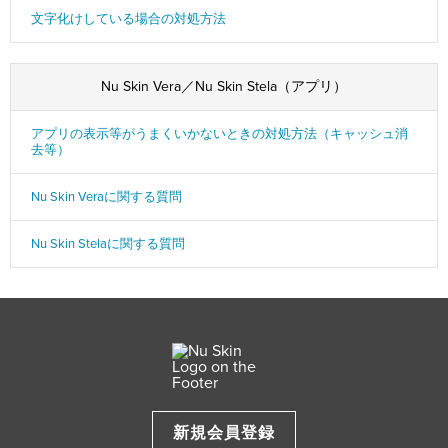
文字化けしている場合の対処方法
Nu Skin Vera／Nu Skin Stela（アプリ）
アプリの表示等がうまくいかないときの対処方法（キャッシュ消
去等）
Nu Skin Veraに関する質問
Nu Skin Stelaに関する質問
新規会員登録