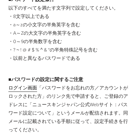
以下のすべてを満たす文字列で設定してください。
・8文字以上である
・a～zの小文字の半角英字を含む
・A～Zの大文字の半角英字を含む
・0～9の半角数字を含む
・? ~ ! @ # $ % ^ & *の半角特殊記号を含む
・以前と異なるパスワードである
■パスワードの設定に関するご注意
ログイン画面
「パスワードをお忘れの方／アカウントが
ロックされた方」のリンク先で申請すると、ご登録のア
ドレスに「ニュースキンジャパン公式Webサイト：パス
ワード設定について」というメールが配信されます。同
メールに記載されている手順に従って、設定手続きを行
ってください。