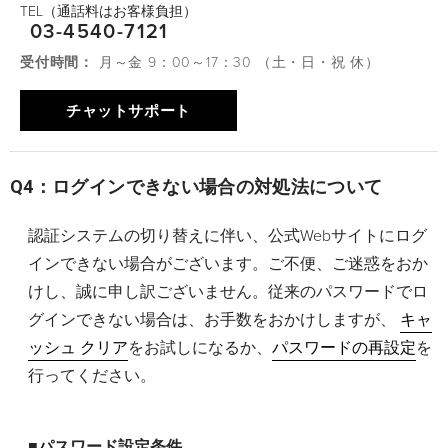
TEL（通話料はお客様負担）
03-4540-7121
受付時間：
月～金 9：00～17：30 （土・日・祝 休）
チャットサポート
Q4：ログインできない場合の対処法について
認証システムの切り替えに伴い、公式Webサイトにログ
インできない場合がございます。ご不便、ご迷惑をおか
けし、誠に申し訳ございません。従来のパスワードでロ
グインできない場合は、お手数をおかけしますが、
キャ
ッシュ クリア
をお試しになるか、
パスワードの再設定
を
行ってください。
■パスワード設定条件