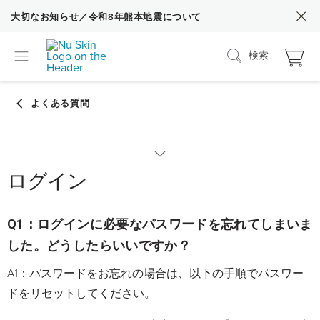
大切なお知らせ／令和8年熊本地震について
検索
ログイン
カテゴリーから探す
nuskin.com（Web）の各種操作方法
Q1：ログインに必要なパスワードを忘れてしまいま
した。どうしたらいいですか？
nuskin.com（Web）の使い方
A1：パスワードをお忘れの場合は、以下の手順でパスワー
ドをリセットしてください。