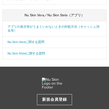
Nu Skin Vera／Nu Skin Stela（アプリ）
アプリの表示等がうまくいかないときの対処方法（キャッシュ消
去等）
Nu Skin Veraに関する質問
Nu Skin Stelaに関する質問
新規会員登録