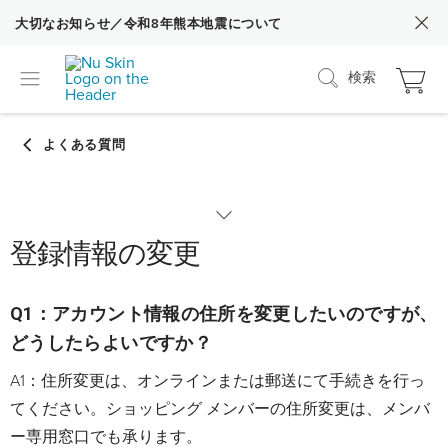
大切なお知らせ／令和8年熊本地震について
検索
登録情報の変更
カテゴリーから探す
nuskin.com（Web）の各種操作方法
Q1：アカウント情報の住所を変更したいのですが、
どうしたらよいですか？
nuskin.com（Web）の使い方
A1：住所変更は、オンラインまたは郵送にて手続きを行っ
てください。ショッピング メンバーの住所変更は、メンバ
ー専用窓口でも承ります。